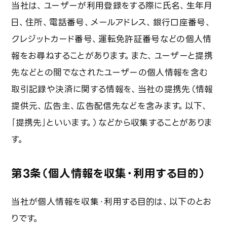
技術レポート
当社は、ユーザーが利用登録をする際に氏名、生年月
日、住所、電話番号、メールアドレス、銀行口座番号、
クレジットカード番号、運転免許証番号などの個人情
サステナビリティ
報をお尋ねすることがあります。また、ユーザーと提携
環境への取り組み
先などとの間でなされたユーザーの個人情報を含む
取引記録や決済に関する情報を、当社の提携先（情報
SDGs対応
提供元、広告主、広告配信先などを含みます。以下、
カーボンニュートラル戦略
｢提携先｣といいます。）などから収集することがありま
す。
ニュース
第3条（個人情報を収集・利用する目的）
資料請求
当社が個人情報を収集・利用する目的は、以下のとお
りです。