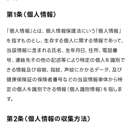
投資をご検討の皆さまへ
第1条（個人情報）
採用情報
「個人情報」とは、個人情報保護法にいう「個人情報」
を指すものとし、生存する個人に関する情報であって、
事業一覧・技術紹介
当該情報に含まれる氏名、生年月日、住所、電話番
号、連絡先その他の記述等により特定の個人を識別で
ビジネスモデル
きる情報及び容貌、指紋、声紋にかかるデータ、及び
廃棄物水素転換プロセス
健康保険証の保険者番号などの当該情報単体から特
定の個人を識別できる情報（個人識別情報）を指しま
デジタルプラットフォーム「REBORN」
す。
トレーサビリティとCSR対応
第2条（個人情報の収集方法）
前処理最適化プロセス