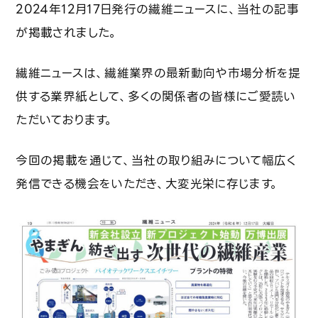
技術レポート
2024年12月17日発行の繊維ニュースに、当社の記事
が掲載されました。
サステナビリティ
繊維ニュースは、繊維業界の最新動向や市場分析を提
供する業界紙として、多くの関係者の皆様にご愛読い
環境への取り組み
ただいております。
SDGs対応
今回の掲載を通じて、当社の取り組みについて幅広く
カーボンニュートラル戦略
発信できる機会をいただき、大変光栄に存じます。
ニュース
資料請求