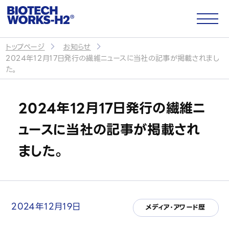
トップページ
お知らせ
2024年12月17日発行の繊維ニュースに当社の記事が掲載されまし
サイトトップ
た。
2024年12月17日発行の繊維ニ
企業情報
ュースに当社の記事が掲載され
会社概要
ました。
代表メッセージ
パートナー・提携企業
2024年12月19日
メディア・アワード歴
CSR・社会貢献