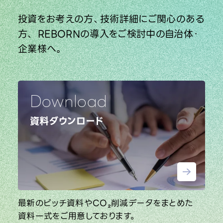
投資をお考えの方、技術詳細にご関心のある
方、
REBORNの導入をご検討中の自治体・
企業様へ。
Download
資料ダウンロード
最新のピッチ資料やCO₂削減データをまとめた
資料一式をご用意しております。