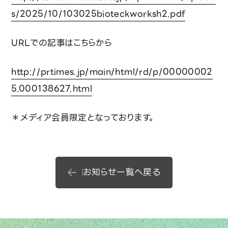
技術レポート
s/2025/10/103025bioteckworksh2.pdf
サステナビリティ
URLでの記事はこちらから
環境への取り組み
http://prtimes.jp/main/html/rd/p/00000002
5.000138627.html
SDGs対応
＊メディア会員限定となっております。
カーボンニュートラル戦略
ニュース
お知らせ一覧へ戻る
資料請求