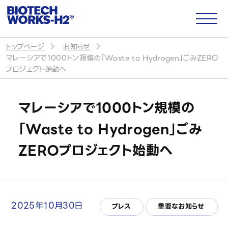
トップページ
お知らせ
マレーシアで1000トン規模の「Waste to Hydrogen」ごみZERO
サイトトップ
プロジェクト始動へ
マレーシアで1000トン規模の
企業情報
「Waste to Hydrogen」ごみ
会社概要
ZEROプロジェクト始動へ
代表メッセージ
パートナー・提携企業
2025年10月30日
プレス
重要なお知らせ
CSR・社会貢献