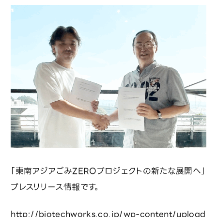
投資をご検討の皆さまへ
採用情報
事業一覧・技術紹介
ビジネスモデル
廃棄物水素転換プロセス
デジタルプラットフォーム「REBORN」
「東南アジアごみZEROプロジェクトの新たな展開へ」
トレーサビリティとCSR対応
プレスリリース情報です。
前処理最適化プロセス
http://biotechworks.co.jp/wp-content/upload