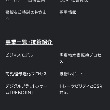
パートナー・提携企業
CSR・社会貢献
投資をご検討の皆さま
採用情報
へ
事業一覧・技術紹介
ビジネスモデル
廃棄物水素転換プロセ
ス
前処理最適化プロセス
技術レポート
デジタルプラットフォー
トレーサビリティとCSR
ム「REBORN」
対応