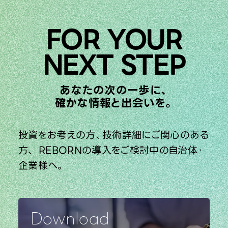
お問い合わせ
FOR YOUR
NEXT STEP
利用規約
プライバシーポリシー
あなたの次の一歩に、
確かな情報と出会いを。
投資をお考えの方、技術詳細にご関心のある
方、
REBORNの導入をご検討中の自治体・
企業様へ。
Download