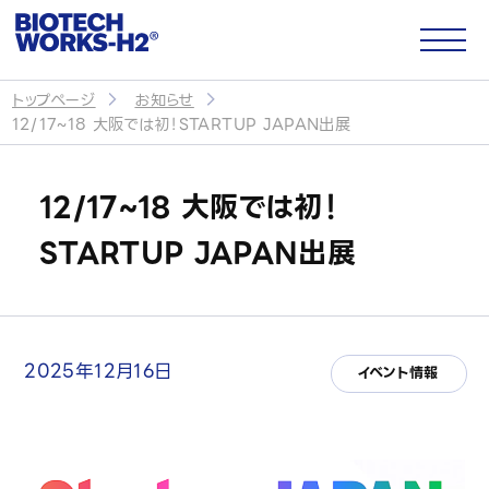
トップページ
お知らせ
12/17~18 大阪では初！STARTUP JAPAN出展
サイトトップ
12/17~18 大阪では初！
企業情報
STARTUP JAPAN出展
会社概要
代表メッセージ
2025年12月16日
イベント情報
パートナー・提携企業
CSR・社会貢献