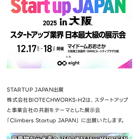
投資をご検討の皆さまへ
採用情報
事業一覧・技術紹介
ビジネスモデル
廃棄物水素転換プロセス
STARTUP JAPAN出展
デジタルプラットフォーム「REBORN」
株式会社BIOTECHWORKS-H2は、スタートアップ
と事業会社の共創をテーマとした展示会
トレーサビリティとCSR対応
「Climbers Startup JAPAN」 に出展いたします。
前処理最適化プロセス