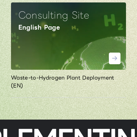
Consulting Site
English Page
Waste-to-Hydrogen Plant Deployment
(EN)