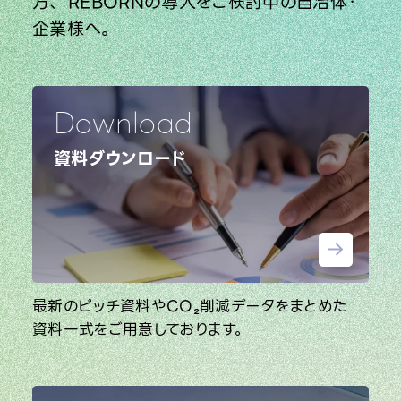
方、
REBORNの導入をご検討中の自治体・
企業様へ。
Download
資料ダウンロード
最新のピッチ資料やCO₂削減データをまとめた
資料一式をご用意しております。