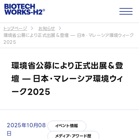
トップページ
お知らせ
環境省公募により正式出展＆登壇 — 日本・マレーシア環境ウィーク
サイトトップ
2025
環境省公募により正式出展＆登
企業情報
壇 — 日本・マレーシア環境ウィ
会社概要
ーク2025
代表メッセージ
パートナー・提携企業
2025年10月08
イベント情報
CSR・社会貢献
日
メディア・アワード歴