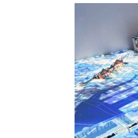
サステナビ
環境への取り組み
SDGs対応
カーボンニュートラル戦略