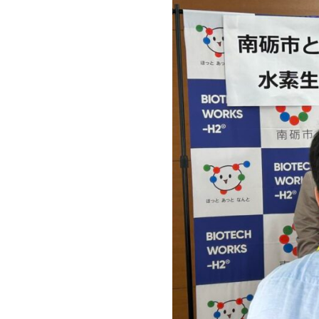
事業一覧
ビジネスモデル
廃棄物水素転換プロセス