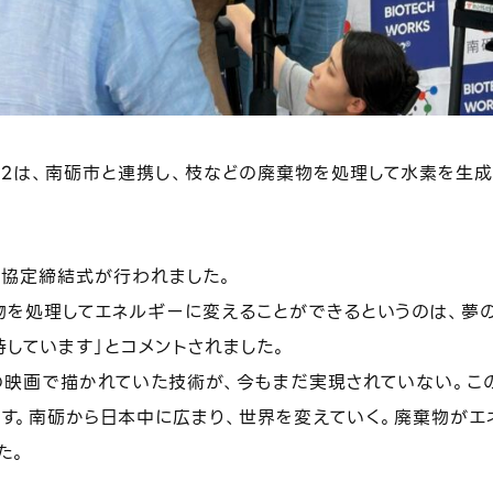
S-H2は、南砺市と連携し、枝などの廃棄物を処理して水素を生
で協定締結式が行われました。
物を処理してエネルギーに変えることができるというのは、夢
しています」とコメントされました。
の映画で描かれていた技術が、今もまだ実現されていない。こ
ます。南砺から日本中に広まり、世界を変えていく。廃棄物がエ
た。