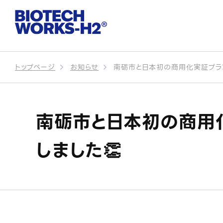
トップページ
お知らせ
南砺市と日本初の商用化実証プラ
南砺市と日本初の商用
しました👏
サイトトッ