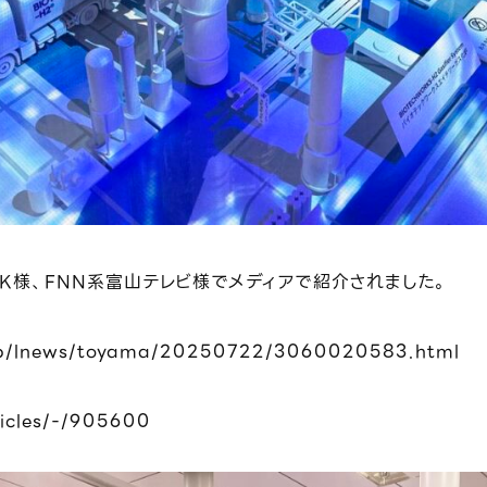
K様、FNN系富山テレビ様でメディアで紹介されました。
.jp/lnews/toyama/20250722/3060020583.html
ticles/-/905600