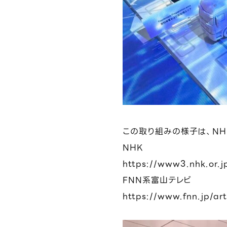
ニュース
この取り組みの様子は、NH
NHK
https://www3.nhk.or
FNN系富山テレビ
資料請求
https://www.fnn.jp/ar