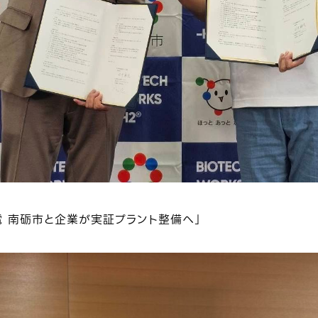
 南砺市と企業が実証プラント整備へ」