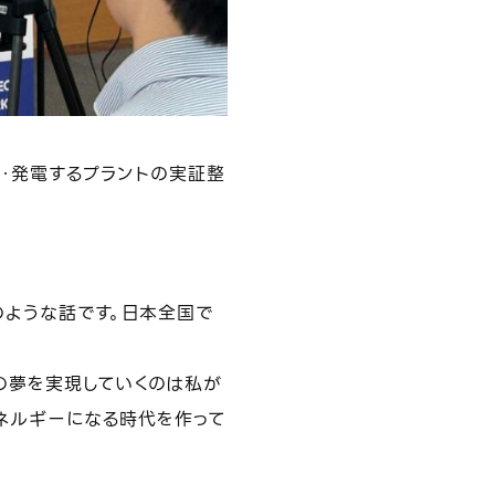
成・発電するプラントの実証整
のような話です。日本全国で
の夢を実現していくのは私が
ネルギーになる時代を作って