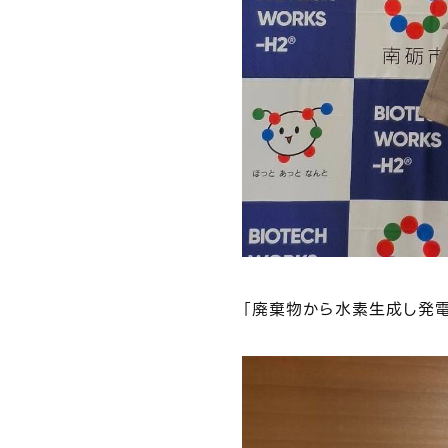
パートナー・提携企業
CSR・社会貢献
投資をご検討の皆さまへ
「廃棄物から水素生成し発電
採用情報