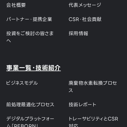
会社概要
代表メッセージ
パートナー・提携企業
CSR・社会貢献
投資をご検討の皆さま
採用情報
へ
事業一覧・技術紹介
ビジネスモデル
廃棄物水素転換プロセ
ス
前処理最適化プロセス
技術レポート
デジタルプラットフォー
トレーサビリティとCSR
ム「REBORN」
対応