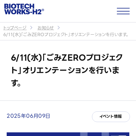
トップページ
お知らせ
6/11(水)「ごみZEROプロジェクト」オリエンテーションを行います。
サイトトップ
6/11(水)「ごみZEROプロジェク
企業情報
ト」オリエンテーションを行いま
す。
会社概要
代表メッセージ
パートナー・提携企業
2025年06月09日
イベント情報
CSR・社会貢献